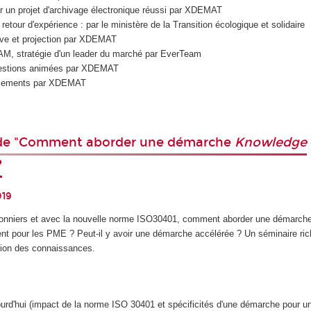
r un projet d'archivage électronique réussi par XDEMAT
etour d'expérience : par le ministère de la Transition écologique et solidaire
ive et projection par XDEMAT
M, stratégie d'un leader du marché par EverTeam
questions animées par XDEMAT
rciements par XDEMAT
ude "Comment aborder une démarche
Knowledge
?
019
pionniers et avec la nouvelle norme ISO30401, comment aborder une démarc
 pour les PME ? Peut-il y avoir une démarche accélérée ? Un séminaire ric
tion des connaissances.
rd'hui (impact de la norme ISO 30401 et spécificités d'une démarche pour 