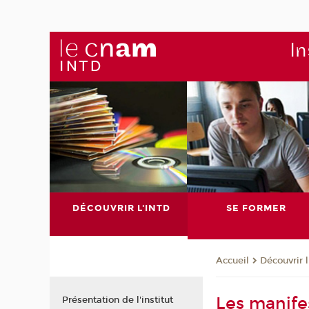
In
DÉCOUVRIR L'INTD
SE FORMER
Découvrir 
Accueil
Les manife
Présentation de l'institut