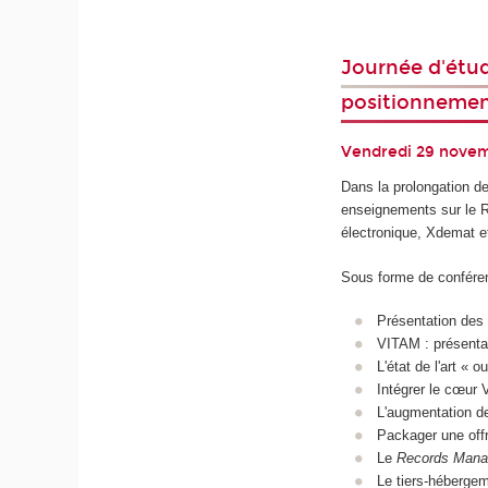
Journée d'étud
positionnemen
Vendredi 29 nove
Dans la prolongation d
enseignements sur le Re
électronique, Xdemat e
Sous forme de conféren
Présentation des
VITAM : présenta
L'état de l'art « 
Intégrer le cœur 
L'augmentation d
Packager une off
Le
Records Man
Le tiers-héberge