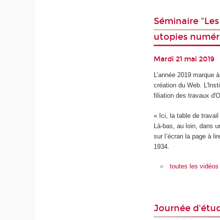
Séminaire "Les
utopies numér
Mardi 21 mai 2019
L’année 2019 marque à l
création du Web. L'lnst
filiation des travaux d'
« Ici, la table de trava
Là-bas, au loin, dans u
sur l’écran la page à l
1934.
toutes les vidéos
Journée d'étud