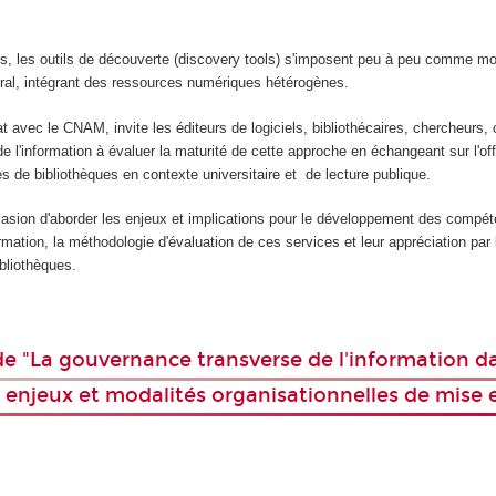
s, les outils de découverte (discovery tools) s'imposent peu à peu comme m
ral, intégrant des ressources numériques hétérogènes.
t avec le CNAM, invite les éditeurs de logiciels, bibliothécaires, chercheurs, 
e l'information à évaluer la maturité de cette approche en échangeant sur l'offr
es de bibliothèques en contexte universitaire et de lecture publique.
ccasion d'aborder les enjeux et implications pour le développement des compé
ormation, la méthodologie d'évaluation de ces services et leur appréciation par 
bliothèques.
e "La gouvernance transverse de l'information da
: enjeux et modalités organisationnelles de mise 