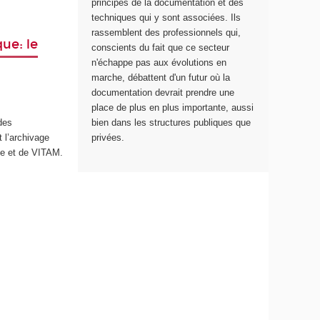
principes de la documentation et des
techniques qui y sont associées. Ils
rassemblent des professionnels qui,
ue: le
conscients du fait que ce secteur
n'échappe pas aux évolutions en
marche, débattent d'un futur où la
documentation devrait prendre une
place de plus en plus importante, aussi
bien dans les structures publiques que
des
privées.
 l’archivage
ue et de VITAM.