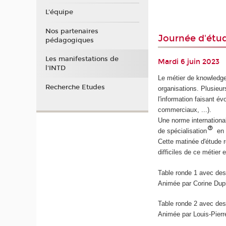
L'équipe
Nos partenaires
Journée d'étu
pédagogiques
Les manifestations de
Mardi 6 juin 2023
l'INTD
Le métier de knowledge
Recherche Etudes
organisations. Plusieur
l'information faisant év
commerciaux, ...).
Une norme internationa
de spécialisation
en 
Cette matinée d'étude 
difficiles de ce métier
Table ronde 1 avec de
Animée par Corine Dup
Table ronde 2 avec des
Animée par Louis-Pierre