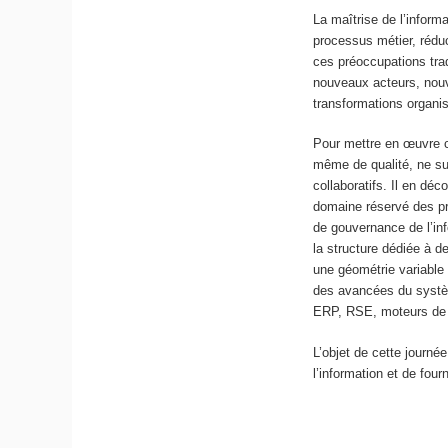
La maîtrise de l’informa
processus métier, réduc
ces préoccupations trad
nouveaux acteurs, nou
transformations organis
Pour mettre en œuvre c
même de qualité, ne suf
collaboratifs. Il en déc
domaine réservé des pr
de gouvernance de l’inf
la structure dédiée à d
une géométrie variable 
des avancées du systèm
ERP, RSE, moteurs de r
L’objet de cette journé
l’information et de fou