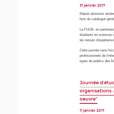
31 janvier 2017
Depuis plusieurs année
hors du catalogue géné
La FULBI, en partenaria
étudiants en sciences d
les retours d'expérienc
Cette journée sera l'o
professionnels de l'inf
types de publics des bi
Journée d'étud
organisations 
oeuvre"
11 janvier 2017