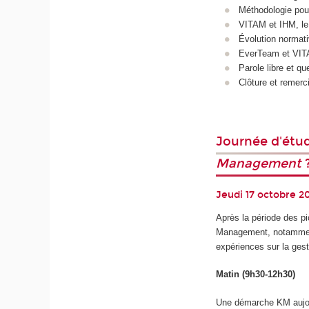
Méthodologie pou
VITAM et IHM, le r
Évolution normat
EverTeam et VITA
Parole libre et 
Clôture et reme
Journée d'ét
Management
Jeudi 17 octobre 2
Après la période des 
Management, notamment
expériences sur la ges
Matin (9h30-12h30)
Une démarche KM aujou