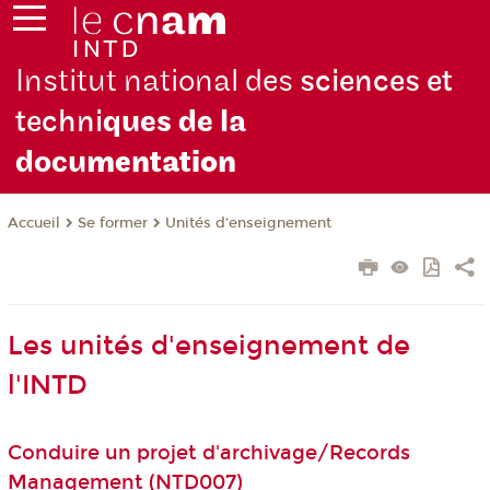
Institut national des
sciences et
techni
ques de la
docu
mentation
Se former
Unités d'enseignement
Accueil
Les unités d'enseignement de
l'INTD
Conduire un projet d'archivage/Records
Management (NTD007)