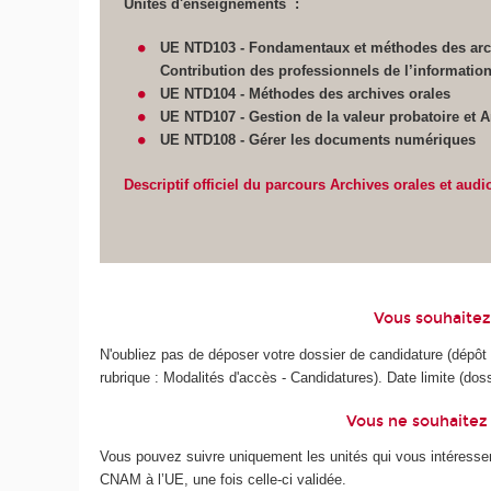
Unités d'enseignements :
UE NTD103 - Fondamentaux et méthodes des arch
Contribution des professionnels de l’information
UE NTD104 - Méthodes des archives orales
UE NTD107 - Gestion de la valeur probatoire et 
UE NTD108 - Gérer les documents numériques
Descriptif officiel du parcours Archives orales et audi
Vous souhaitez
N'oubliez pas de déposer votre dossier de candidature (dépôt e
rubrique : Modalités d'accès - Candidatures). Date limite (doss
Vous ne souhaitez 
Vous pouvez suivre uniquement les unités qui vous intéressent 
CNAM à l’UE, une fois celle-ci validée.