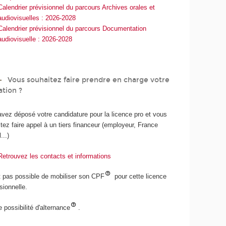
Calendrier prévisionnel du parcours Archives orales et
audiovisuelles : 2026-2028
Calendrier prévisionnel du parcours Documentation
audiovisuelle : 2026-2028
Vous souhaitez faire prendre en charge votre
ation ?
vez déposé votre candidature pour la licence pro et vous
tez faire appel à un tiers financeur (employeur, France
...)
Retrouvez les contacts et informations
st pas possible de mobiliser son CPF
pour cette licence
sionnelle.
 possibilité d'alternance
.