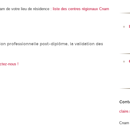
nam de votre lieu de résidence :
liste des centres régionaux Cnam
tion professionnelle post-diplôme, la validation des
ctez-nous !
Cont
clair
Cnam 