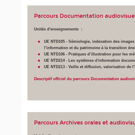
Parcours Documentation audiovisuell
Unités d'enseignements :
UE NTD105 - Sémiologie, indexation des images 
l’information et du patrimoine à la transition én
UE NTD106 - Pratiques d’illustration pour les méd
UE NTD214 - Les systèmes d'information docume
UE NTD213 - Veille et diffusion,
valorisation de l
Descriptif officiel du parcours Documentation audiovi
Parcours Archives orales et audiovisu