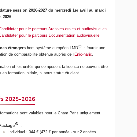
dature session 2026-2027 du mercredi 1er avril au mardi
in 2026
Candidater pour le parcours Archives orales et audiovisuelles
Candidater pour le parcours Documentation audiovisuelle
mes étrangers
hors système européen LMD
: fournir une
ation de comparabilité obtenue auprès de l
'Enic-naric
.
mation et les unités qui composent la licence ne peuvent être
s en formation initiale, ni sous statut étudiant.
ifs 2025-2026
formations sont valables pour le Cnam Paris uniquement.
Package
:
individuel : 944 € (472 € par année - sur 2 années