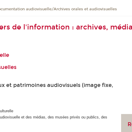
cumentation audiovisuelle/Archives orales et audiovisuelles
rs de l'information : archives, médi
elle
suelles
x et patrimoines audiovisuels (image fixe,
lturelle
audiovisuelle et des médias, des musées privés ou publics, des
R