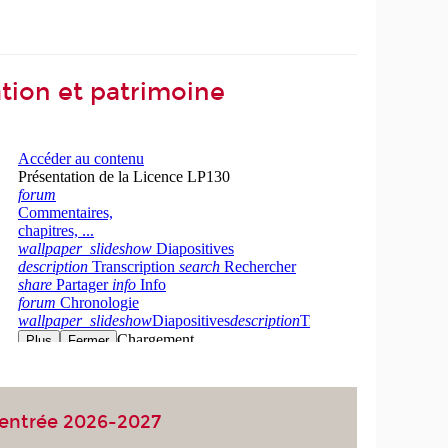
ation et patrimoine
entrée 2026-2027