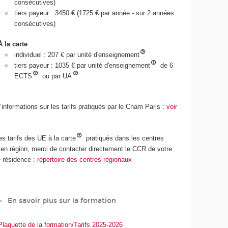
consécutives)
tiers payeur : 3450 € (1725 € par année - sur 2 années
consécutives)
À la carte
:
individuel : 207 € par unité d'enseignement
tiers payeur : 1035 € par unité d'enseignement
de 6
ECTS
ou par UA
’informations sur les tarifs pratiqués par le Cnam Paris :
voir
es tarifs des UE à la carte
pratiqués dans les centres
n région, merci de contacter directement le CCR de votre
e résidence :
répertoire des centres régionaux
En savoir plus sur la formation
Plaquette de la formation/Tarifs 2025-2026