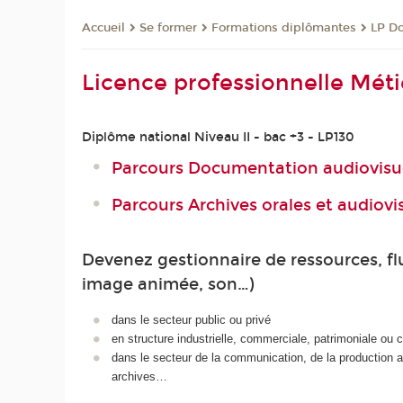
Se former
Formations diplômantes
LP Do
Accueil
Licence professionnelle Métie
Diplôme national Niveau II - bac +3 - LP130
Parcours Documentation audiovisu
Parcours Archives orales et audiovi
Devenez gestionnaire de ressources, flu
image animée, son…)
dans le secteur public ou privé
en structure industrielle, commerciale, patrimoniale ou cu
dans le secteur de la communication, de la production 
archives…