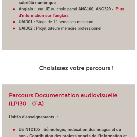
sobriété numérique
Anglais :
une UE au choix parmi
ANG100, ANG320 -
Plus
d'information sur l'anglais
UAID01 :
Stage de 12 semaines minimum
UAID02 :
Projet tuteuré mémoire professionnel
Choisissez votre parcours !
Parcours Documentation audiovisuelle
(LP130 - 01A)
Unités d'enseignements :
UE NTD105 - Sémiologie, indexation des images et du
son - Contribution des professionnels de l’information et