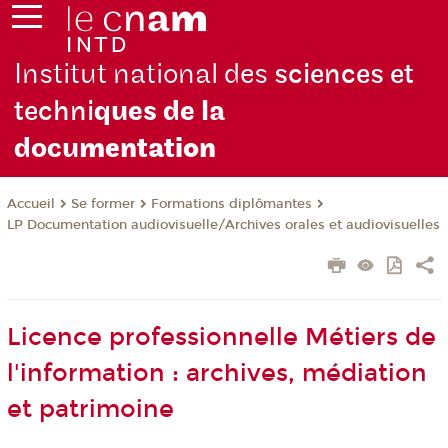
Institut national des
sciences et
techni
ques de la
docu
mentation
Se former
Formations diplômantes
Accueil
LP Documentation audiovisuelle/Archives orales et audiovisuelles
Licence professionnelle Métiers de
l'information : archives, médiation
et patrimoine