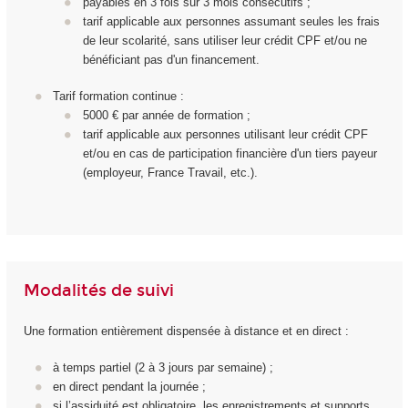
payables en 3 fois sur 3 mois consécutifs ;
tarif applicable aux personnes assumant seules les frais
de leur scolarité, sans utiliser leur crédit CPF et/ou ne
bénéficiant pas d'un financement.
Tarif formation continue :
5000 € par année de formation ;
tarif applicable aux personnes utilisant leur crédit CPF
et/ou en cas de participation financière d'un tiers payeur
(employeur, France Travail, etc.).
Modalités de suivi
Une formation entièrement dispensée à distance et en direct :
à temps partiel (2 à 3 jours par semaine) ;
en direct pendant la journée ;
si l’assiduité est obligatoire, les enregistrements et supports