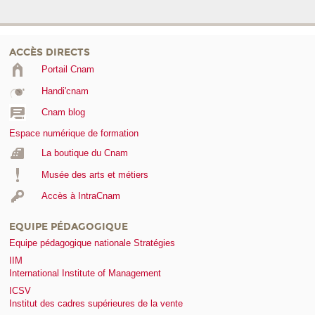
ACCÈS DIRECTS
Portail Cnam
Handi'cnam
Cnam blog
Espace numérique de formation
La boutique du Cnam
Musée des arts et métiers
Accès à IntraCnam
EQUIPE PÉDAGOGIQUE
Equipe pédagogique nationale Stratégies
IIM
International Institute of Management
ICSV
Institut des cadres supérieures de la vente