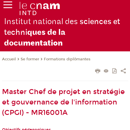
Institut national des
sciences et
techni
ques de la
docu
mentation
Se former
Formations diplômantes
Accueil
Master Chef de projet en stratégie
et gouvernance de l'information
(CPGI) - MR16001A
Objectifs pédagogiques