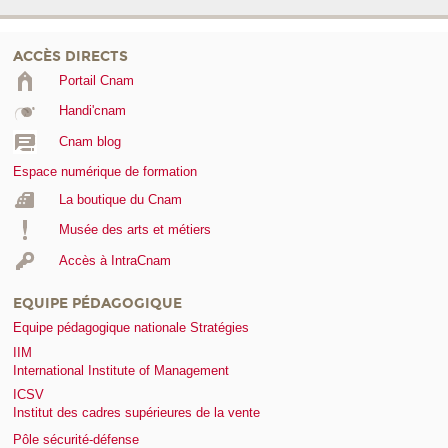
ACCÈS DIRECTS
Portail Cnam
Handi'cnam
Cnam blog
Espace numérique de formation
La boutique du Cnam
Musée des arts et métiers
Accès à IntraCnam
EQUIPE PÉDAGOGIQUE
Equipe pédagogique nationale Stratégies
IIM
International Institute of Management
ICSV
Institut des cadres supérieures de la vente
Pôle sécurité-défense