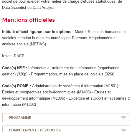
sociétale pour exercer votre métier de chargé d'études statistiques, de
Data Scientist ou Data Analyst.
Mentions officielles
Intitulé officiel figurant sur le diplôme :
Master Sciences humaines et
sociales mention humanités numériques Parcours Mégadonnées et
analyse sociale (MEDAS)
Inscrit RNCP
Code(s) NSF :
Informatique, traitement de l information (organisation,
gestion) (326p) - Programmation, mise en place de logiciels (326t)
Code(s) ROME :
Administration de systèmes d information (M1801) -
Études et prospectives socio-économiques (M1403) - Études et
développement informatique (M1805) - Expertise et support en systèmes d
information (M1802)
PROGRAMME
COMPÉTENCES ET DÉBOUCHÉS