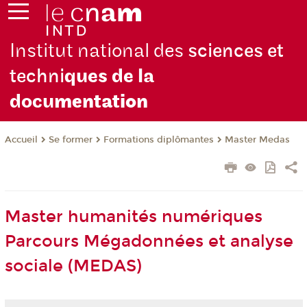
Institut national des
sciences et
techni
ques de la
docu
mentation
Se former
Formations diplômantes
Master Medas
Accueil
Master humanités numériques
Parcours Mégadonnées et analyse
sociale (MEDAS)