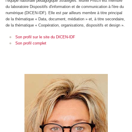
l’équipe nationale pédagogique Stratégies. Muriel Frisch est membre
du laboratoire Dispositifs d'information et de communication à l'ère du
numérique (DICEN-IDF). Elle est par ailleurs membre à titre principal
de la thématique « Data, document, médiation » et, à titre secondaire,
de la thématique « Coopération, organisations, dispositifs et design ».
Son profil sur le site du DICEN-IDF
Son profil complet