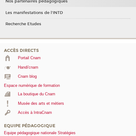
Nos partenaires pédagogiques
Les manifestations de l'INTD
Recherche Etudes
ACCÈS DIRECTS
Portail Cnam
Handi'cnam
Cnam blog
Espace numérique de formation
La boutique du Cnam
Musée des arts et métiers
Accès à IntraCnam
EQUIPE PÉDAGOGIQUE
Equipe pédagogique nationale Stratégies