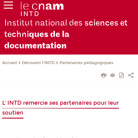
Institut national des
sciences et
techni
ques de la
docu
mentation
Découvrir l'INTD
Partenaires pédagogiques
Accueil
L' INTD remercie ses partenaires pour leur
soutien