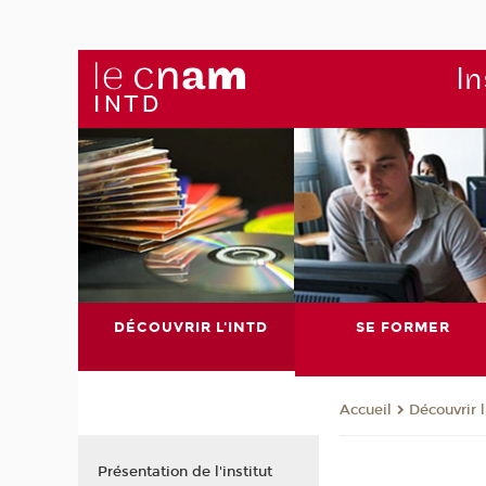
In
DÉCOUVRIR L'INTD
SE FORMER
Découvrir 
Accueil
Présentation de l'institut