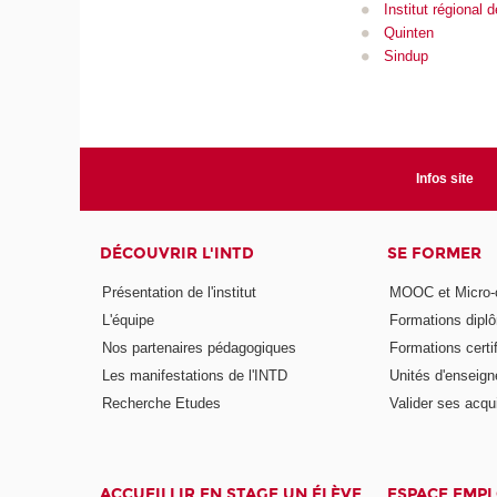
Institut régional
Quinten
Sindup
Infos site
DÉCOUVRIR L'INTD
SE FORMER
Présentation de l'institut
MOOC et Micro-ce
L'équipe
Formations dipl
Nos partenaires pédagogiques
Formations certi
Les manifestations de l'INTD
Unités d'enseig
Recherche Etudes
Valider ses acqu
ACCUEILLIR EN STAGE UN ÉLÈVE
ESPACE EMPL