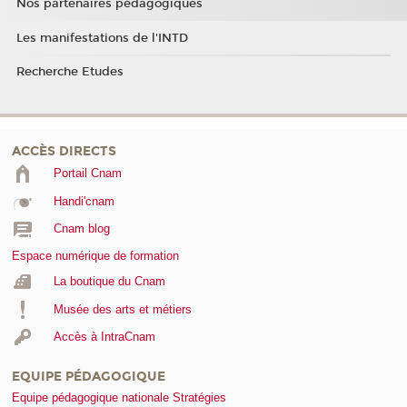
Nos partenaires pédagogiques
Les manifestations de l'INTD
Recherche Etudes
ACCÈS DIRECTS
Portail Cnam
Handi'cnam
Cnam blog
Espace numérique de formation
La boutique du Cnam
Musée des arts et métiers
Accès à IntraCnam
EQUIPE PÉDAGOGIQUE
Equipe pédagogique nationale Stratégies