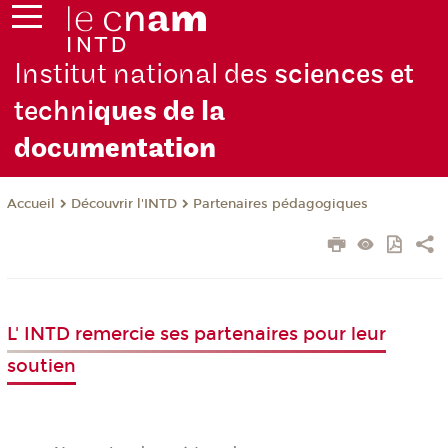
Institut national des
sciences et
techni
ques de la
docu
mentation
Découvrir l'INTD
Partenaires pédagogiques
Accueil
L' INTD remercie ses partenaires pour leur
soutien