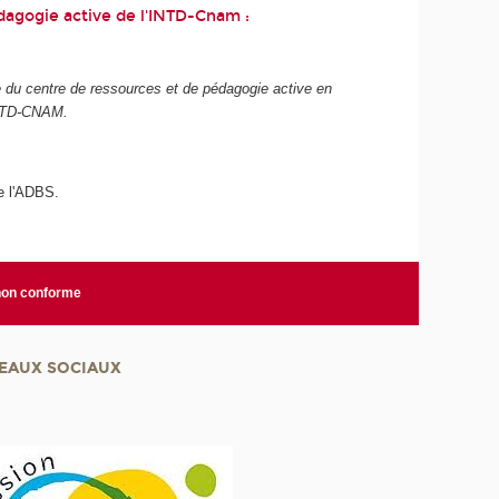
dagogie active de l'INTD-Cnam :
e du centre de ressources et de pédagogie active en
'INTD-CNAM.
e l'ADBS.
 non conforme
EAUX SOCIAUX