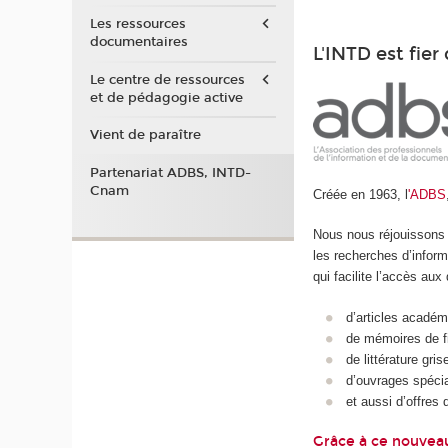
Les ressources
documentaires
L'INTD est fie
Le centre de ressources
et de pédagogie active
Vient de paraître
Partenariat ADBS, INTD-
Cnam
Créée en 1963, l
'ADBS
Nous nous réjouissons 
les recherches d’infor
qui facilite l’accès au
d’articles académ
de mémoires de f
de littérature gris
d’ouvrages spécia
et aussi d’offres 
Grâce à ce nouveau