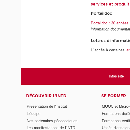
services et produi
Portaildoc
Portaildoc : 30 années 
information documentat
Lettres d'informat
L' accès à certaines
le
Infos site
DÉCOUVRIR L'INTD
SE FORMER
Présentation de l'institut
MOOC et Micro-ce
L'équipe
Formations dipl
Nos partenaires pédagogiques
Formations certi
Les manifestations de l'INTD
Unités d'enseig