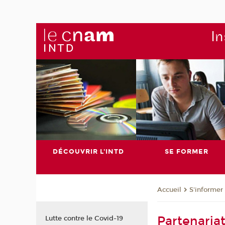
In
DÉCOUVRIR L'INTD
SE FORMER
S'informer
Accueil
Partenari
Lutte contre le Covid-19