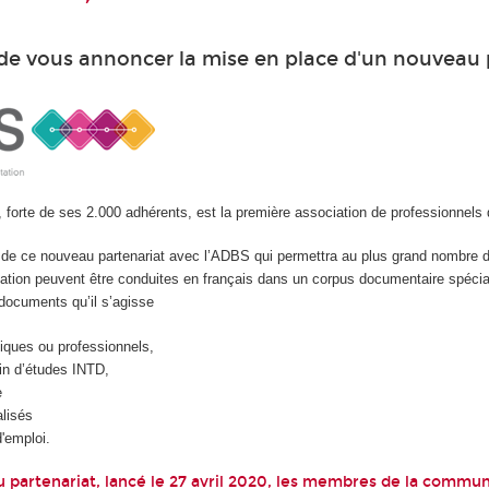
r de vous annoncer la mise en place d'un nouveau 
, forte de ses 2.000 adhérents, est la première association de professionnels 
de ce nouveau partenariat avec l’ADBS qui permettra au plus grand nombre d
mation peuvent être conduites en français dans un corpus documentaire spécia
x documents qu’il s’agisse
iques ou professionnels,
in d’études INTD,
e
lisés
d'emploi.
 partenariat, lancé le 27 avril 2020, les membres de la commu