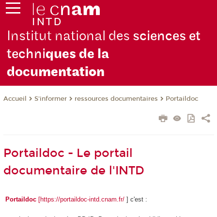
Institut national des
sciences et
techni
ques de la
docu
mentation
S'informer
ressources documentaires
Portaildoc
Accueil
Portaildoc - Le portail
documentaire de l'INTD
Portaildoc
[https://portaildoc-intd.cnam.fr/
] c'est :