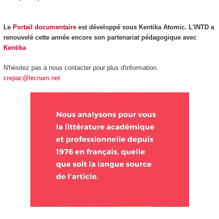
Le
Portail documentaire
est développé sous Kentika Atomic.
L'INTD a
renouvelé cette année encore son partenariat pédagogique avec
Kentika
N'hésitez pas à nous contacter pour plus d'information.
c
repac@lecnam.net