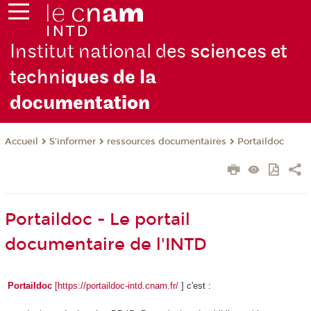
Institut national des
sciences et
techni
ques de la
docu
mentation
S'informer
ressources documentaires
Portaildoc
Accueil
Portaildoc - Le portail
documentaire de l'INTD
Portaildoc
[https://portaildoc-intd.cnam.fr/
] c'est :