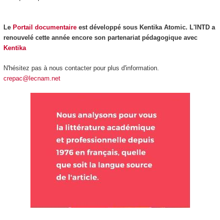
Le
Portail documentaire
est développé sous Kentika Atomic.
L'INTD a
renouvelé cette année encore son partenariat pédagogique avec
Kentika
N'hésitez pas à nous contacter pour plus d'information.
c
repac@lecnam.net