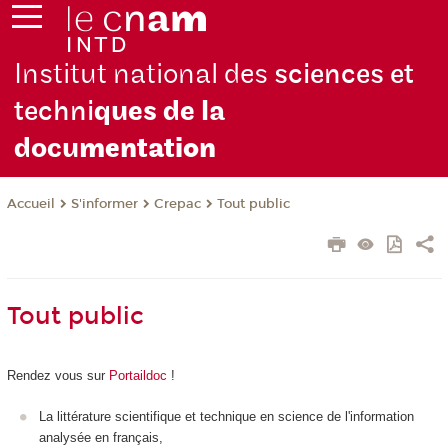
Institut national des
sciences et
techni
ques de la
docu
mentation
S'informer
Crepac
Tout public
Accueil
Tout public
Rendez vous sur
Portaildoc
!
La littérature scientifique et technique en science de l'information
analysée en français,