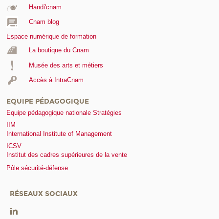
Handi'cnam
Cnam blog
Espace numérique de formation
La boutique du Cnam
Musée des arts et métiers
Accès à IntraCnam
EQUIPE PÉDAGOGIQUE
Equipe pédagogique nationale Stratégies
IIM
International Institute of Management
ICSV
Institut des cadres supérieures de la vente
Pôle sécurité-défense
RÉSEAUX SOCIAUX