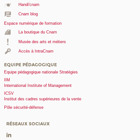
Handi'cnam
Cnam blog
Espace numérique de formation
La boutique du Cnam
Musée des arts et métiers
Accès à IntraCnam
EQUIPE PÉDAGOGIQUE
Equipe pédagogique nationale Stratégies
IIM
International Institute of Management
ICSV
Institut des cadres supérieures de la vente
Pôle sécurité-défense
RÉSEAUX SOCIAUX