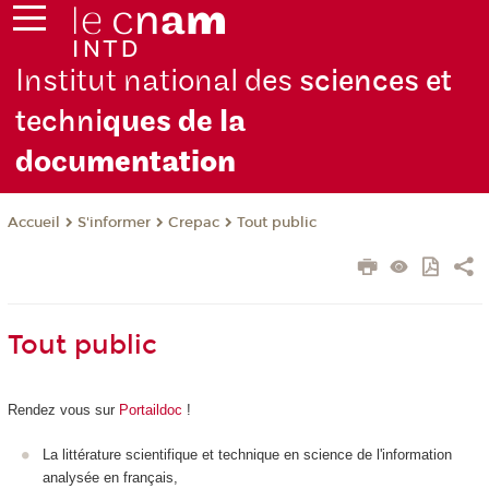
Institut national des
sciences et
techni
ques de la
docu
mentation
S'informer
Crepac
Tout public
Accueil
Tout public
Rendez vous sur
Portaildoc
!
La littérature scientifique et technique en science de l'information
analysée en français,