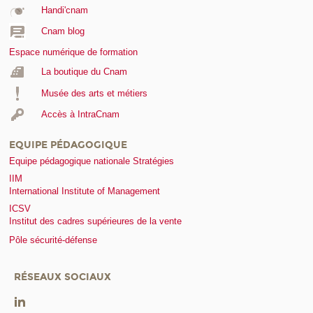
Handi'cnam
Cnam blog
Espace numérique de formation
La boutique du Cnam
Musée des arts et métiers
Accès à IntraCnam
EQUIPE PÉDAGOGIQUE
Equipe pédagogique nationale Stratégies
IIM
International Institute of Management
ICSV
Institut des cadres supérieures de la vente
Pôle sécurité-défense
RÉSEAUX SOCIAUX