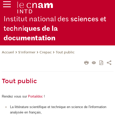
Institut national des
sciences et
techni
ques de la
docu
mentation
S'informer
Crepac
Tout public
Accueil
Tout public
Rendez vous sur
Portaildoc
!
La littérature scientifique et technique en science de l'information
analysée en français,