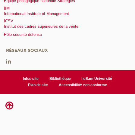
Equipe pédagogique nationale Stratégies
IIM
International Institute of Management
ICSV
Institut des cadres supérieures de la vente
Pôle sécurité-défense
RÉSEAUX SOCIAUX
Infos site
Bibliothèque
heSam Université
Plan de site
Accessibilité: non conforme