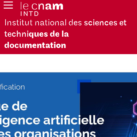
Institut national des
sciences et
techni
ques de la
docu
mentation