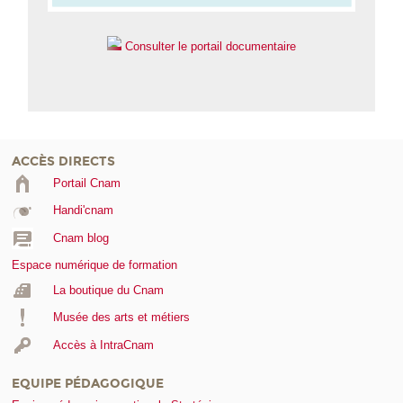
Consulter le portail documentaire
ACCÈS DIRECTS
Portail Cnam
Handi'cnam
Cnam blog
Espace numérique de formation
La boutique du Cnam
Musée des arts et métiers
Accès à IntraCnam
EQUIPE PÉDAGOGIQUE