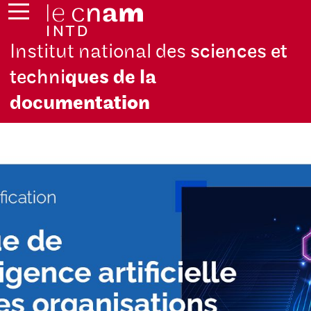
Institut national des
sciences et
techni
ques de la
docu
mentation