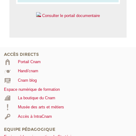
Consulter le portail documentaire
ACCÈS DIRECTS
Portail Cnam
Handi'cnam
Cnam blog
Espace numérique de formation
La boutique du Cnam
Musée des arts et métiers
Accès à IntraCnam
EQUIPE PÉDAGOGIQUE