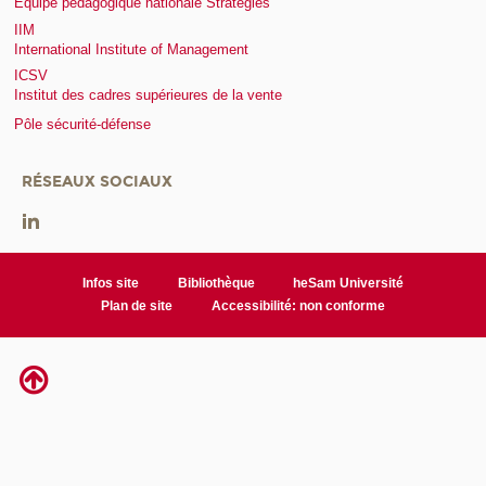
Equipe pédagogique nationale Stratégies
IIM
International Institute of Management
ICSV
Institut des cadres supérieures de la vente
Pôle sécurité-défense
RÉSEAUX SOCIAUX
Infos site
Bibliothèque
heSam Université
Plan de site
Accessibilité: non conforme