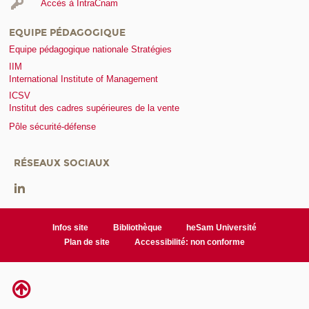
Accès à IntraCnam
EQUIPE PÉDAGOGIQUE
Equipe pédagogique nationale Stratégies
IIM
International Institute of Management
ICSV
Institut des cadres supérieures de la vente
Pôle sécurité-défense
RÉSEAUX SOCIAUX
Infos site
Bibliothèque
heSam Université
Plan de site
Accessibilité: non conforme