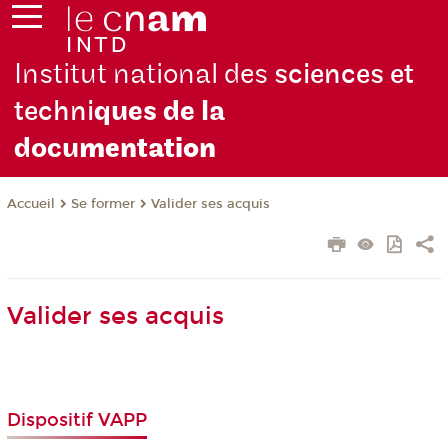
Institut national des
sciences et
techni
ques de la
docu
mentation
Se former
Valider ses acquis
Accueil
Valider ses acquis
Dispositif VAPP