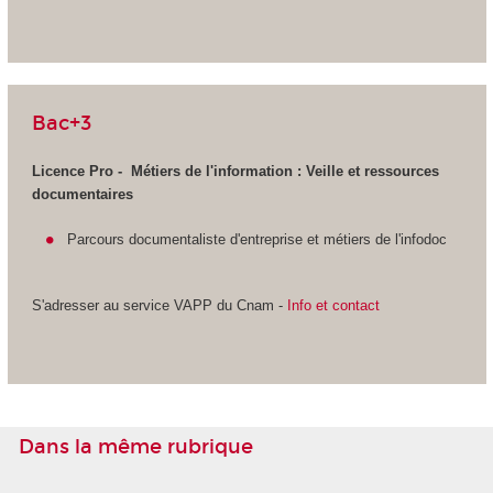
Bac+3
Licence Pro - Métiers de l'information :
Veille et ressources
documentaires
Parcours documentaliste d'entreprise et métiers de l'infodoc
S'adresser au service VAPP
du Cnam -
Info et contact
Dans la même rubrique