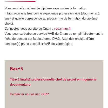
Vous souhaitez obtenir le diplôme sans suivre la formation.
Il faut avoir une très bonne expérience professionnelle (d'au moins 1
ans) et qu'elle corresponde au programme de formation du diplôme
choisi.
Connectez-vous au site du Cnam :
vae.cnam.fr
Vous pourrez écrire au service VAE
du Cnam ou remplir directement la
fiche de contact sur la plateforme Div@. Attendez ensuite d'être
contacté(e) par le conseiller VAE
de votre région.
Bac+5
Titre à finalité professionnelle chef de projet en ingénierie
documentaire
Demander un dossier VAPP