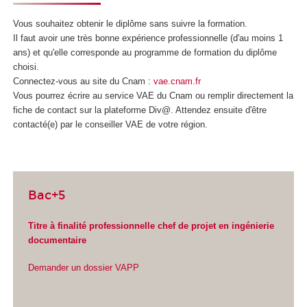
Vous souhaitez obtenir le diplôme sans suivre la formation.
Il faut avoir une très bonne expérience professionnelle (d'au moins 1
ans) et qu'elle corresponde au programme de formation du diplôme
choisi.
Connectez-vous au site du Cnam :
vae.cnam.fr
Vous pourrez écrire au service VAE
du Cnam ou remplir directement la
fiche de contact sur la plateforme Div@. Attendez ensuite d'être
contacté(e) par le conseiller VAE
de votre région.
Bac+5
Titre à finalité professionnelle chef de projet en ingénierie
documentaire
Demander un dossier VAPP