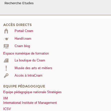
Recherche Etudes
ACCÈS DIRECTS
Portail Cnam
Handi'cnam
Cnam blog
Espace numérique de formation
La boutique du Cnam
Musée des arts et métiers
Accès à IntraCnam
EQUIPE PÉDAGOGIQUE
Equipe pédagogique nationale Stratégies
IIM
International Institute of Management
ICSV