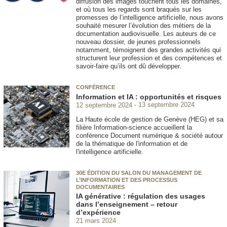
diffusion des images touchent tous les domaines,
et où tous les regards sont braqués sur les
promesses de l’intelligence artificielle, nous avons
souhaité mesurer l’évolution des métiers de la
documentation audiovisuelle. Les auteurs de ce
nouveau dossier, de jeunes professionnels
notamment, témoignent des grandes activités qui
structurent leur profession et des compétences et
savoir-faire qu’ils ont dû développer.
CONFÉRENCE
Information et IA : opportunités et risques
12 septembre 2024
13 septembre 2024
La Haute école de gestion de Genève (HEG) et sa
filière Information-science accueillent la
conférence Document numérique & société autour
de la thématique de l'information et de
l'intelligence artificielle.
30E ÉDITION DU SALON DU MANAGEMENT DE
L’INFORMATION ET DES PROCESSUS
DOCUMENTAIRES
IA générative : régulation des usages
dans l’enseignement – retour
d’expérience
21 mars 2024