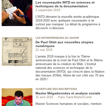
Les nouveautés INTD en sciences et
techniques de la documentation
2 septembre 2019
L'INTD démarre la nouvelle année académique
2019-2020 avec quelques nouveautés à ne
surtout pas manquer. Le détail du programme à
découvrir ci-dessous.
LES ENTREPRENEURS DU SAVOIR
De Paul Otlet aux nouvelles utopies
numériques
21 mai 2019
L’année 2019 marque à la fois le 75ème
anniversaire de la mort de Paul Otlet et le 30ème
anniversaire de la création du Web. L'lnstitut
national des sciences et techniques de la
documentation (INTD), qui s'inscrit dans la filiation
des travaux d'Otlet, fêtera de son côté ses 70 ans
en 2020 !
OUVERTURE DES INSCRIPTIONS
Master Mégadonnées et analyse sociale
Paris Saint-Martin/Conté
15 avril 2019
Master Sciences humaines et sociales, mention