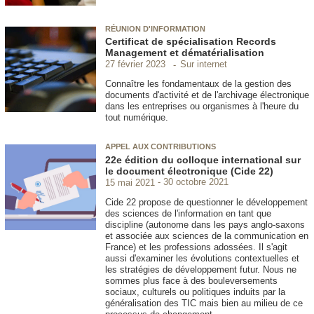
RÉUNION D'INFORMATION
Certificat de spécialisation Records
Management et dématérialisation
Sur internet
27 février 2023
Connaître les fondamentaux de la gestion des
documents d'activité et de l'archivage électronique
dans les entreprises ou organismes à l'heure du
tout numérique.
APPEL AUX CONTRIBUTIONS
22e édition du colloque international sur
le document électronique (Cide 22)
15 mai 2021
30 octobre 2021
Cide 22 propose de questionner le développement
des sciences de l'information en tant que
discipline (autonome dans les pays anglo-saxons
et associée aux sciences de la communication en
France) et les professions adossées. Il s'agit
aussi d'examiner les évolutions contextuelles et
les stratégies de développement futur. Nous ne
sommes plus face à des bouleversements
sociaux, culturels ou politiques induits par la
généralisation des TIC mais bien au milieu de ce