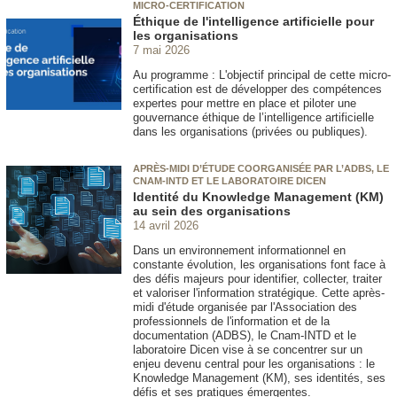
MICRO-CERTIFICATION
Éthique de l'intelligence artificielle pour
les organisations
7 mai 2026
Au programme : L'objectif principal de cette micro-
certification est de développer des compétences
expertes pour mettre en place et piloter une
gouvernance éthique de l’intelligence artificielle
dans les organisations (privées ou publiques).
APRÈS-MIDI D’ÉTUDE COORGANISÉE PAR L’ADBS, LE
CNAM-INTD ET LE LABORATOIRE DICEN
Identité du Knowledge Management (KM)
au sein des organisations
14 avril 2026
Dans un environnement informationnel en
constante évolution, les organisations font face à
des défis majeurs pour identifier, collecter, traiter
et valoriser l'information stratégique. Cette après-
midi d'étude organisée par l'Association des
professionnels de l'information et de la
documentation (ADBS), le Cnam-INTD et le
laboratoire Dicen vise à se concentrer sur un
enjeu devenu central pour les organisations : le
Knowledge Management (KM), ses identités, ses
défis et ses pratiques émergentes.