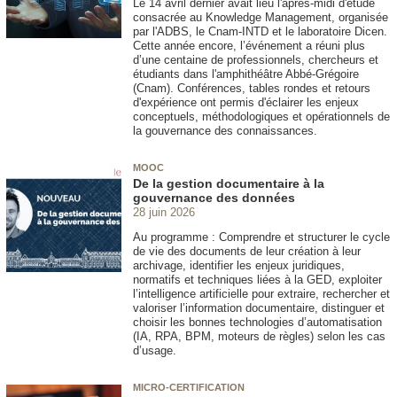
Le 14 avril dernier avait lieu l'après-midi d'étude
consacrée au Knowledge Management, organisée
par l'ADBS, le Cnam-INTD et le laboratoire Dicen.
Cette année encore, l’événement a réuni plus
d’une centaine de professionnels, chercheurs et
étudiants dans l'amphithéâtre Abbé-Grégoire
(Cnam). Conférences, tables rondes et retours
d'expérience ont permis d'éclairer les enjeux
conceptuels, méthodologiques et opérationnels de
la gouvernance des connaissances.
MOOC
De la gestion documentaire à la
gouvernance des données
28 juin 2026
Au programme : Comprendre et structurer le cycle
de vie des documents de leur création à leur
archivage, identifier les enjeux juridiques,
normatifs et techniques liées à la GED, exploiter
l’intelligence artificielle pour extraire, rechercher et
valoriser l’information documentaire, distinguer et
choisir les bonnes technologies d’automatisation
(IA, RPA, BPM, moteurs de règles) selon les cas
d’usage.
MICRO-CERTIFICATION