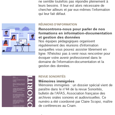
ne semble toutefois pas répondre pleinement à
leurs besoins. Il leur est alors nécessaire de
chercher ailleurs et par eux-mêmes l’information
qui leur fait défaut.
RÉUNIONS D'INFORMATION
Rencontrons-nous pour parler de nos
formations en information-documentation
et gestion des données
Nos équipes pédagogiques organisent
régulièrement des réunions d'information
auxquelles vous pouvez assister librement en
ligne. N'hésitez pas à venir nous rencontrer pour
évoquer votre avenir professionnel dans le
domaine de l'nformation-documentation et la
gestion des données.
REVUE SONORITÉS
Mémoires immigrées
Mémoires immigrées : un dossier spécial vient de
paraître dans le n°44 de la revue Sonorités,
bulletin de l’AFAS, Association française des
archives orales sonores et audiovisuelles. Ce
numéro a été coordonné par Claire Scopsi, maître
de conférences au Cnam.