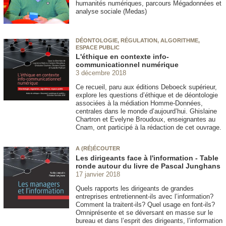
humanités numériques, parcours Mégadonnées et
analyse sociale (Medas)
DÉONTOLOGIE, RÉGULATION, ALGORITHME,
ESPACE PUBLIC
L'éthique en contexte info-
communicationnel numérique
3 décembre 2018
Ce recueil, paru aux éditions Deboeck supérieur,
explore les questions d’éthique et de déontologie
associées à la médiation Homme-Données,
centrales dans le monde d’aujourd’hui. Ghislaine
Chartron et Evelyne Broudoux, enseignantes au
Cnam, ont participé à la rédaction de cet ouvrage.
A (RÉ)ÉCOUTER
Les dirigeants face à l'information - Table
ronde autour du livre de Pascal Junghans
17 janvier 2018
Quels rapports les dirigeants de grandes
entreprises entretiennent-ils avec l’information?
Comment la traitent-ils? Quel usage en font-ils?
Omniprésente et se déversant en masse sur le
bureau et dans l’esprit des dirigeants, l’information