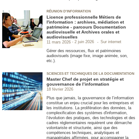
RÉUNION D'INFORMATION
Licence professionnelle Métiers de
l'information : archives, médiation et
patrimoine - parcours Documentation
audiovisuelle et Archives orales et
audiovisuelles
Sur internet
11 mars 2026
2 juin 2026
Gérer des ressources, flux et patrimoines
audiovisuels (image fixe, image animée, son,
etc.).
SCIENCES ET TECHNIQUES DE LA DOCUMENTATION
Master Chef de projet en stratégie et
gouvernance de l’information
18 février 2026
Plus que jamais, la gouvernance de l’information
constitue un enjeu crucial pour les entreprises et
les institutions. La prolifération des données, la
complexification des systèmes d'information,
l’évolution des pratiques, des technologies et des
cadres réglementaires requièrent une démarche
volontariste et structurée, ainsi que des
compétences techniques, analytiques et
managériales affirmées, pour accompagner la